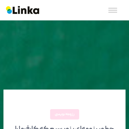
رزومه نویسی