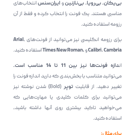
بی‌یکان
،
بی‌رویا
،
بی‌نازنین
و
ایران‌سنس
انتخاب‌های
مناسبی هستند. یک فونت را انتخاب کرده و فقط از آن
رزومه استفاده کنید.
برای رزومه انگلیسی نیز می‌توانید از فونت‌های
،
Arial
Cambria
،
Calibri
و
،Times New Roman
استفاده کنید.
ان
دازه فونت‌ها نیز بین 11 تا 14 مناسب است.
می‌توانید متناسب با بخش‌بندی که دارید اندازه فونت را
تغییر دهید. از قابلیت
توپر
(Bold) شدن نوشته نیز
می‌توانید برای کلمات کلیدی یا مهارت‌هایی که
می‌خواهید تاکید بیشتری روی آنها داشته باشید،
استفاده کنید.
برای مثال: