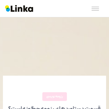
رزومه نویسی