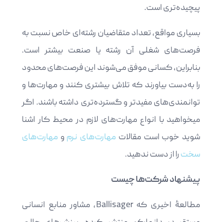
پیچیده‌تری است.
بسیاری مواقع، تعداد متقاضیان رشته‌ای خاص نسبت به
فرصت‌های شغلی آن رشته یا صنعت بیشتر است.
بنابراین، کسانی موفق می‌شوند این فرصت‌های محدود
را به‌دست بیاورند که تلاش بیشتری کنند و مهارت‌ها و
توانمندی‌های مفیدتر و گسترده‌تری داشته باشند. اگر
میخواهید با انواع مهارت‌‌های لازم در محیط کار اشنا
شوید خوب است مقالات
مهارت‌های نرم
و
مهارت‌های
سخت
را از دست ندهید.
پیشنهاد شرکت‌ها چیست
مطالعۀ اخیری که Ballisager، مشاور منابع انسانی