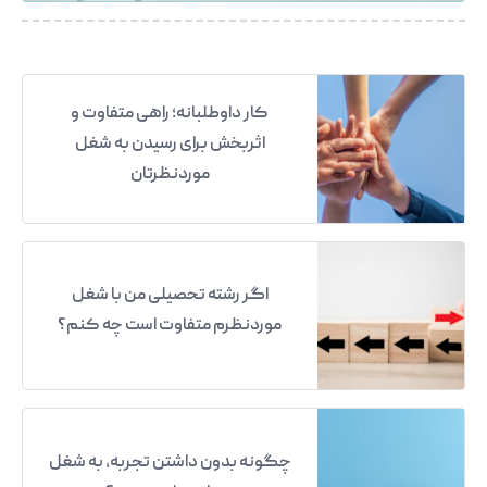
کار داوطلبانه؛ راهی متفاوت و
اثربخش برای رسیدن به شغل
موردنظرتان
اگر رشته تحصیلی من با شغل
موردنظرم متفاوت است چه کنم؟
چگونه بدون داشتن تجربه، به شغل