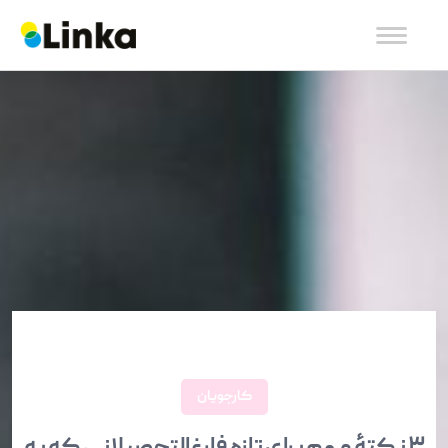
کارجویان