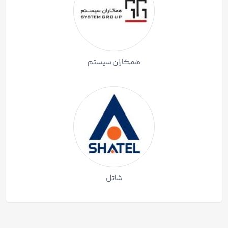
همکاران سیستم
شاتل