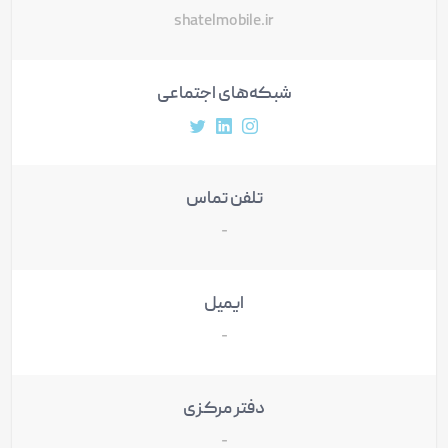
shatelmobile.ir
شبکه‌های اجتماعی
آدرس پروفایل اینستاگرام
آدرس پروفایل لینکداین
آدرس پروفایل توییتر
تلفن تماس
-
ایمیل
-
دفتر مرکزی
-