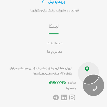
ورود به پنل
قوانین و مقررات لینکا برای کارفرما
لینکا
درباره لینکا
تماس با ما
تهران، خیابان بهشتی (عباس آباد) بین میرعماد و سرفراز،
پلاک ۳۴۰ طبقه منفی یک، لینکا
تماس:
۰۲۱۹۱۰۷۷۷۲۵
واتساپ:
آدرس اینستاگرام
آدرس لینکداین
آدرس تلگرام