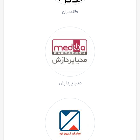
گلدیران
مدیا پردازش