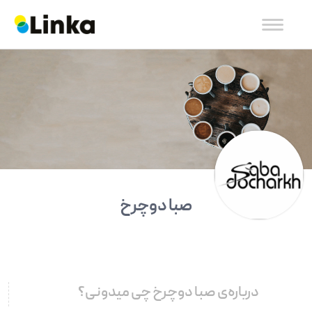
صبا دوچرخ
درباره‌ی صبا دوچرخ چی میدونی؟