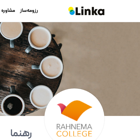
رزومه‌ساز
مشاوره
رهنما