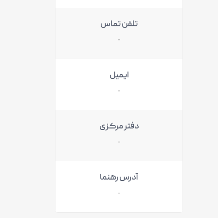
تلفن تماس
-
ایمیل
-
دفتر مرکزی
-
آدرس رهنما
-