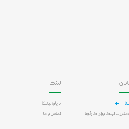
ایان
لینکا
پنل
درباره لینکا
مقررات لینکا برای کارفرما
تماس با ما