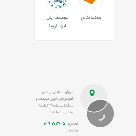
رهنما کالج
موسسه زبان
ایران اروپا
تهران، خیابان بهشتی
(عباس آباد) بین میرعماد و
سرفراز، پلاک ۳۴۰ طبقه
منفی یک، لینکا
تماس:
۰۲۱۹۱۰۷۷۷۲۵
واتساپ: