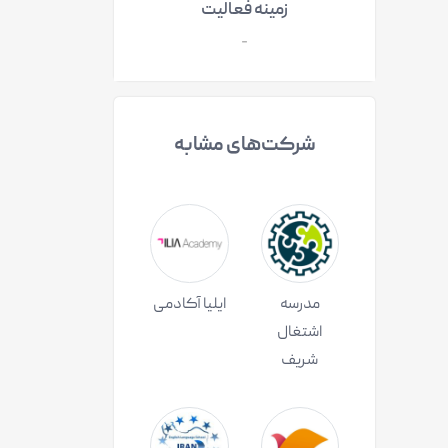
زمینه فعالیت
-
شرکت‌های مشابه
مدرسه
ایلیا آکادمی
اشتغال
شریف