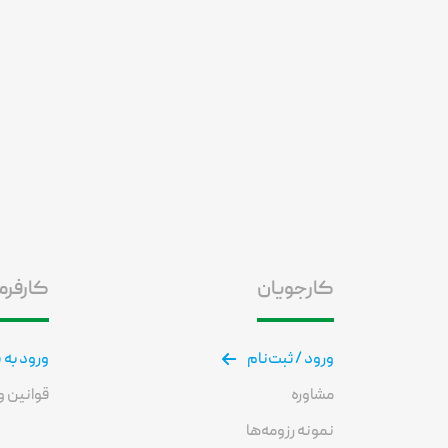
کارجویان
کارفرم
ورود / ثبت‌نام
ورود به 
مشاوره
قوانین و 
نمونه رزومه‌ها