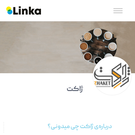
ژاکت
درباره‌ی ژاکت چی میدونی؟