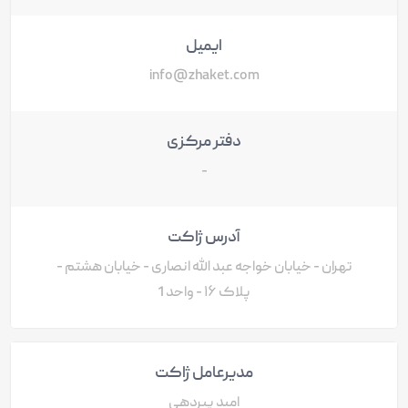
ایمیل
info@zhaket.com
دفتر مرکزی
-
آدرس ژاکت
تهران - خیابان خواجه عبد الله انصاری - خیابان هشتم -
پلاک ۱۶ - واحد 1
مدیرعامل ژاکت
امید پیردهی