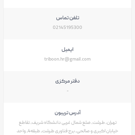
تلفن تماس
02145195300
ایمیل
triboon.hr@gmail.com
دفتر مرکزی
-
آدرس تریبون
تهران، طرشت، ضلع شمال غربی دانشگاه شریف، تقاطع
خیابان اکبری و صالحی، برج فناوری طرشت، طبقه4، واحد