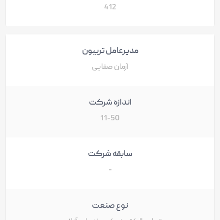
412
مدیرعامل تریبون
آرمان صفایی
اندازه شرکت
11-50
سابقه شرکت
-
نوع صنعت