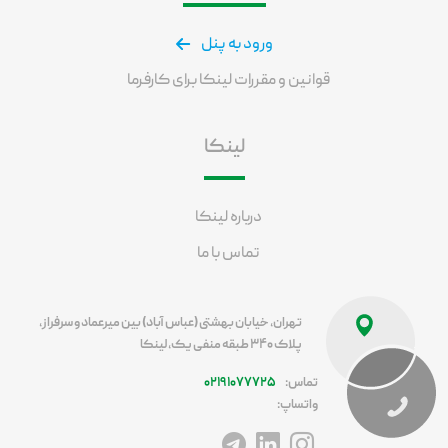
ورود به پنل
قوانین و مقررات لینکا برای کارفرما
لینکا
درباره لینکا
تماس با ما
تهران، خیابان بهشتی (عباس آباد) بین میرعماد و سرفراز،
پلاک ۳۴۰ طبقه منفی یک، لینکا
تماس:
۰۲۱۹۱۰۷۷۷۲۵
واتساپ:
آدرس اینستاگرام
آدرس لینکداین
آدرس تلگرام