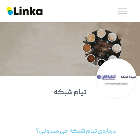
تیام شبکه
درباره‌ی تیام شبکه چی میدونی؟