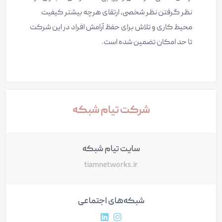
نظر گرفتن نظر شخصی، ارتقای هرچه بیشتر کیفیت
محیط کاری و تلاش برای حفظ آرامش افراد در این شرکت
تا حد امکان تضمین شده است.
شرکت تیام شبکه
سایت تیام شبکه
tiamnetworks.ir
شبکه‌های اجتماعی
آدرس پروفایل اینستاگرام
آدرس پروفایل لینکداین