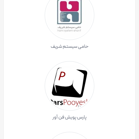
حامی سیستم شریف
پارس پویش فن آور