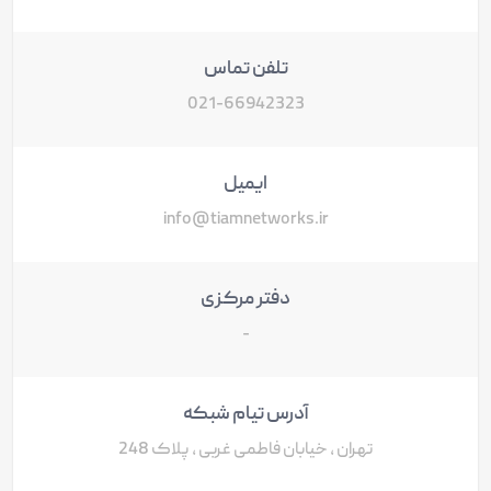
تلفن تماس
021-66942323
ایمیل
info@tiamnetworks.ir
دفتر مرکزی
-
آدرس تیام شبکه
تهران ، خیابان فاطمی غربی ، پلاک 248