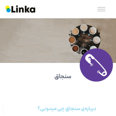
سنجاق
درباره‌ی سنجاق چی میدونی؟