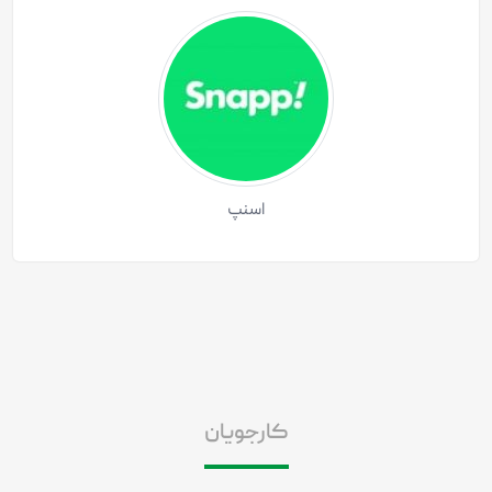
اسنپ
کارجویان