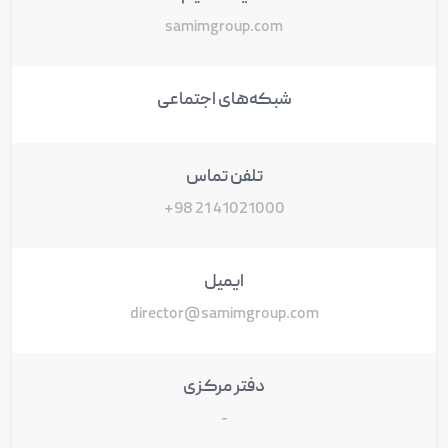
samimgroup.com
شبکه‌های اجتماعی
تلفن تماس
41021000 21 98+
ایمیل
director@samimgroup.com
دفتر مرکزی
-