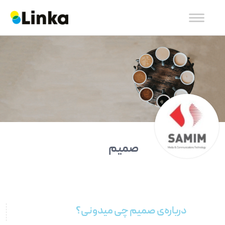
صمیم
درباره‌ی صمیم چی میدونی؟