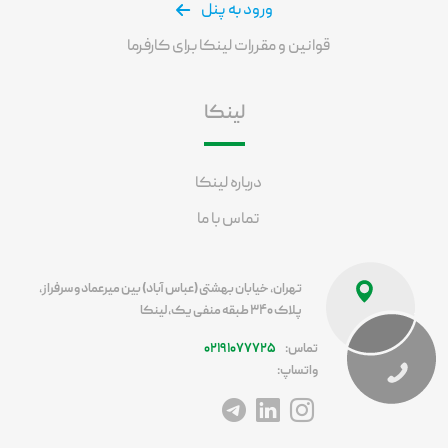
ورود به پنل
قوانین و مقررات لینکا برای کارفرما
لینکا
درباره لینکا
تماس با ما
تهران، خیابان بهشتی (عباس آباد) بین میرعماد و سرفراز،
پلاک ۳۴۰ طبقه منفی یک، لینکا
تماس:
۰۲۱۹۱۰۷۷۷۲۵
واتساپ:
آدرس اینستاگرام
آدرس لینکداین
آدرس تلگرام