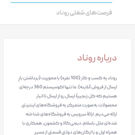
فرصت‌های شغلی روناد
درباره روناد
روناد یه کسب و کار {100 نفره‌} با محوریت {برداشتن بارِ
ارسال از فروش آنلاینه}. ما تنها اکوسیستم 360 درجه‌ای
هستیم که کل زنجیرۀ ارسال رو از ارسال تا انبار
محصولات به‌صورت متمرکز به فروشگاه‌های اینترنتی
ارائه می‌دیم. ارائۀ سرویس به فروشگاه‌های شناخته
شده‌ای مثل باسلام، دیجی‌کالا و کشمون، همکاری با
همراه اول و با ارگان‌های دولتی قسمتی از مسیر