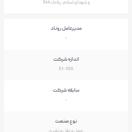
و شهدای اسلام، پلاک 344
مدیرعامل روناد
-
اندازه شرکت
51-100
سابقه شرکت
-
نوع صنعت
حمل و نقل و ترابری