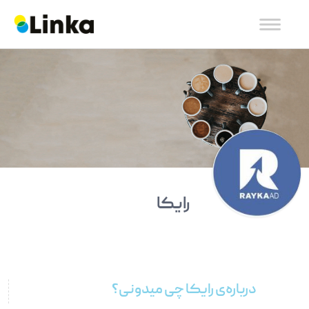
رایکا
درباره‌ی رایکا چی میدونی؟