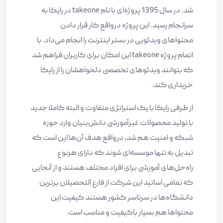
شد. در سال 1395 پروژه‌ای با نام
takeone
در رایکا به
سرانجام رسید. این پروژه درواقع کار قرار دادن
محتواهای ویدئویی در بستر اینترنت را انجام می‌داد. با
اتمام پروژه takeone این امکان برای کاربران فراهم شد
که بتوانند ویدئوهای تخصصی دلخواهشان را از رایکا
خریداری کند.
از طرفی رایکا با یک استراتژی متفاوت و البته کاملا جدید
با تولید محصولات غیرآموزشی دانش‌بنیان وارد حوزه
شبکه و امنیت هم شد، درواقع هدف آن‌ها این است که
تبدیل به تنها موسسه‌ای شوند که دارای هرنوع
راه‌حل‌های آموزشی برای افراد مختلف هستند و از آنجایی
که
تمامی اساتید این شرکت از فارغ التحصیلان برترین
دانشگاه‌ها در سرتاسر کشور هستند کیفیت این
محتواها هم بسیار باکیفیت و مناسب است.