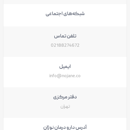
شبکه‌های اجتماعی
تلفن تماس
02188274672
ایمیل
info@nojane.co
دفتر مرکزی
تهران
آدرس دارو درمان نوژان