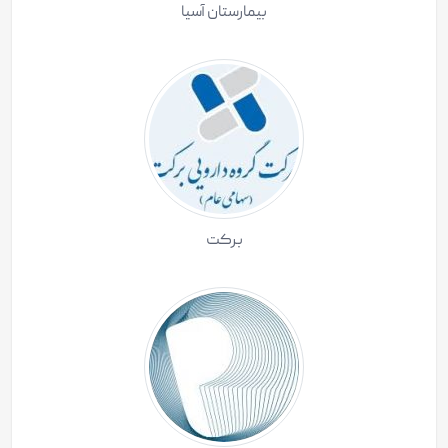
بیمارستان آسیا
برکت