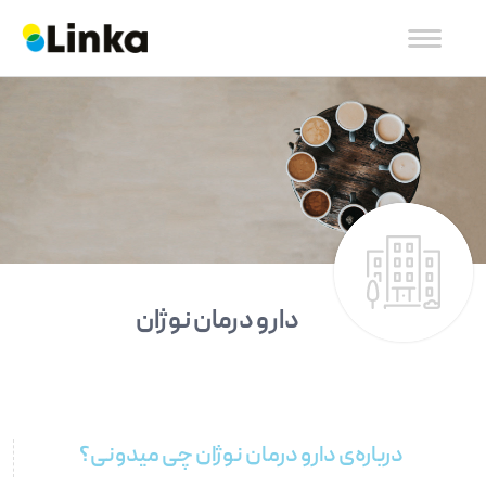
دارو درمان نوژان
درباره‌ی دارو درمان نوژان چی میدونی؟