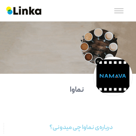
نماوا
درباره‌ی نماوا چی میدونی؟