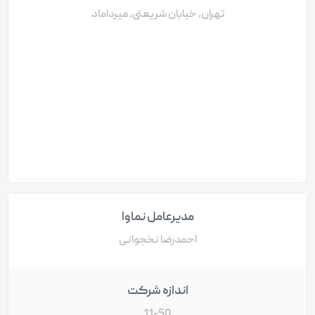
تهران، خیابان شریعتی، میرداماد
مدیرعامل نماوا
احمدرضا نخجوانی
اندازه شرکت
11-50