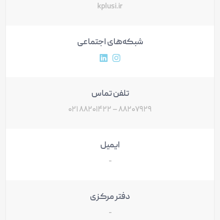
kplusi.ir
شبکه‌های اجتماعی
آدرس پروفایل اینستاگرام
آدرس پروفایل لینکداین
تلفن تماس
۸۸۲۰۷۹۲۹ – ۸۸۲۰۱۴۲۲ ۰۲۱
ایمیل
-
دفتر مرکزی
-