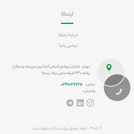
لینکا
درباره لینکا
تماس با ما
تهران، خیابان بهشتی (عباس آباد) بین میرعماد و سرفراز،
پلاک ۳۴۰ طبقه منفی یک، لینکا
تماس:
۰۲۱۹۱۰۷۷۷۲۵
واتساپ:
آدرس اینستاگرام
آدرس لینکداین
آدرس تلگرام
©
۱۴۰۵ - همه حقوق برای لینکا محفوظ است