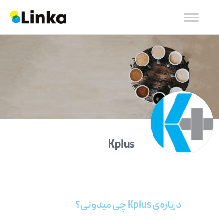
Kplus
درباره‌ی Kplus چی میدونی؟