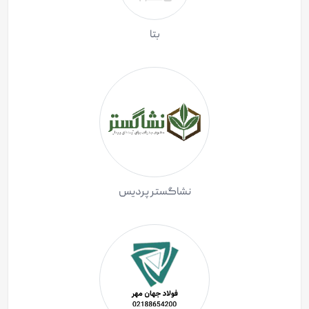
بتا
نشاگستر پردیس