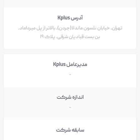
آدرس Kplus
تهران، خیابان نلسون ماندلا(جردن)، بالاتر از پل میرداماد،
بن بست قبادیان شرقی، پلاک ۱۹
مدیرعامل Kplus
-
اندازه شرکت
-
سابقه شرکت