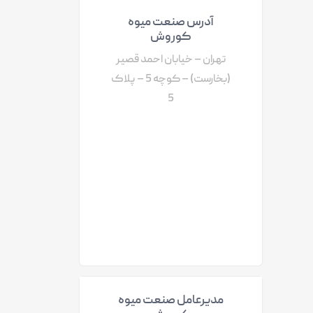
آدرس صنعت میوه
کوروش
تهران – خیابان احمد قصیر
(بخارست) – کوچه 5 – پلاک
5
مدیرعامل صنعت میوه