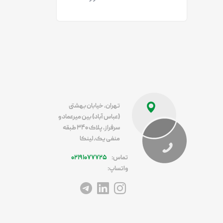
تهران، خیابان بهشتی
(عباس آباد) بین میرعماد و
سرفراز، پلاک ۳۴۰ طبقه
منفی یک، لینکا
تماس:
۰۲۱۹۱۰۷۷۷۲۵
واتساپ:
آدرس اینستاگرام
آدرس لینکداین
آدرس تلگرام