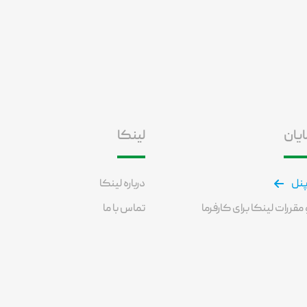
ایان
لینکا
پنل
درباره لینکا
مقررات لینکا برای کارفرما
تماس با ما