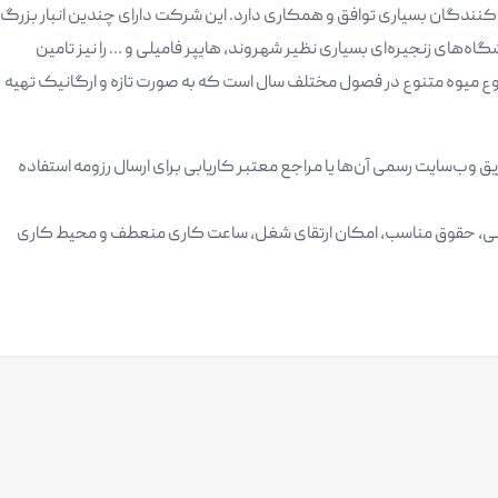
دکنندگان بسیاری توافق و همکاری دارد. این شرکت دارای چندین انبار بزرگ
های زنجیره‌ای بسیاری نظیر شهروند، هایپر فامیلی و … را نیز تامین
کند. شرکت میوه کوروش دارای بیش از 40 نوع میوه متنوع در فصول مختلف سال است که به صورت تازه و ارگانیک تهیه
 طریق وب‌سایت رسمی آن‌ها یا مراجع معتبر کاریابی برای ارسال رزومه استفاده
زمانی، حقوق مناسب، امکان ارتقای شغل، ساعت کاری منعطف و محیط کاری