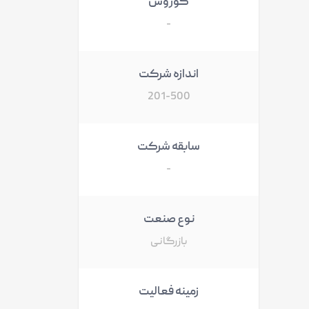
کوروش
-
اندازه شرکت
201-500
سابقه شرکت
-
نوع صنعت
بازرگانی
زمینه فعالیت