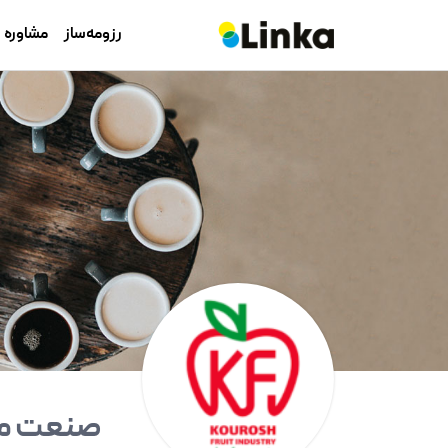
رزومه‌ساز
مشاوره
صنعت م