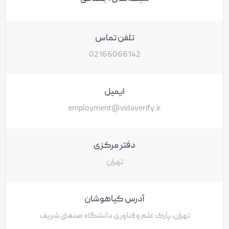
تلفن تماس
02166066142
ایمیل
employment@vidaverify.ir
دفتر مرکزی
تهران
آدرس کیاهوشان
تهران،پارک علم و فناوری دانشگاه صنعتی شریف