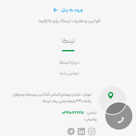
ورود به پنل
قوانین و مقررات لینکا برای کارفرما
لینکا
درباره لینکا
تماس با ما
تهران، خیابان بهشتی (عباس آباد) بین میرعماد و سرفراز،
پلاک ۳۴۰ طبقه منفی یک، لینکا
تماس:
۰۲۱۹۱۰۷۷۷۲۵
واتساپ:
آدرس اینستاگرام
آدرس لینکداین
آدرس تلگرام