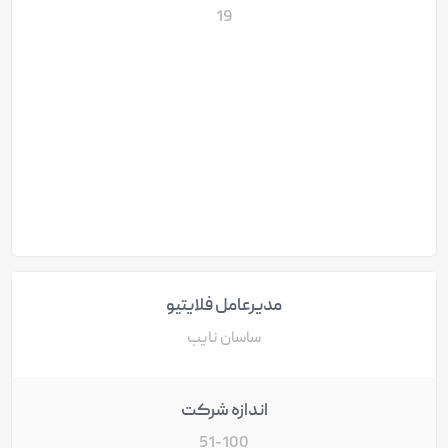
19
مدیرعامل فلایتیو
ساسان نایب
اندازه شرکت
51-100