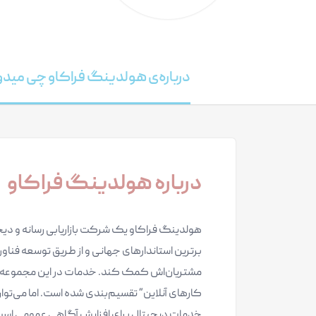
درباره‌ی هولدینگ فراکاو چی مید
درباره هولدینگ فراکاو
برترین استاندارهای جهانی و از طریق توسعه فن
مشتریان‌اش کمک کند. خدمات در این مجموعه به
کارهای آنلاین” تقسیم‌بندی شده است. اما می‌توا
خدمات دیجیتال برای افزایش آگاهی عمومی است ک