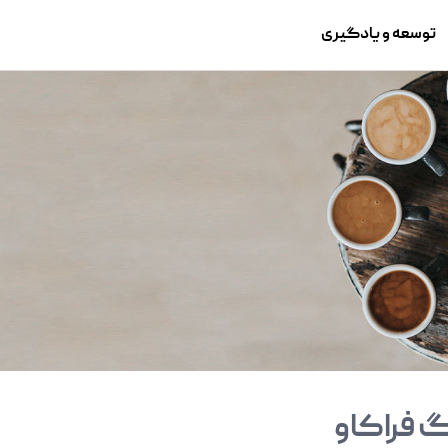
توسعه و یادگیری
 فراکاو