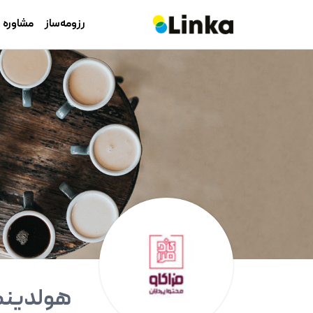
رزومه‌ساز
مشاوره
هولدینگ