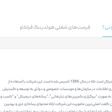
ونی؟
فرصت‌های شغلی هولدینگ فراکاو
هولدینگ فراکاو یک شرکت بازاریابی رسانه و دیجیتال است که در سال 1386 تاسیس شده است. این شرکت با استفاده از
اوری اطلاعات در سازمان‌ها و موسسات خصوصی و دولتی به توسعه و گسترش
 صورت “برگزاری کمپین‌های تبلیغاتی”، “رسانه‌های دیجیتال” و “کسب و
ن گفت اصلی‌ترین ماموریت این شرکت ارائه محتوای رسانه‌ای غنی و بهترین
ه برای اعضای شرکت اولویت دارد. سایت ورزش سه، تماشا و سایت تازه‌یاب