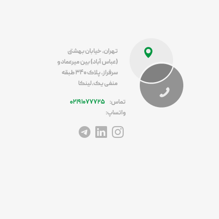
تهران، خیابان بهشتی
(عباس آباد) بین میرعماد و
سرفراز، پلاک ۳۴۰ طبقه
منفی یک، لینکا
تماس:
۰۲۱۹۱۰۷۷۷۲۵
واتساپ:
آدرس اینستاگرام
آدرس لینکداین
آدرس تلگرام