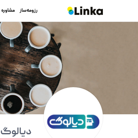
رزومه‌ساز
مشاوره
دیالوگ