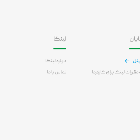
ایان
لینکا
پنل
درباره لینکا
مقررات لینکا برای کارفرما
تماس با ما