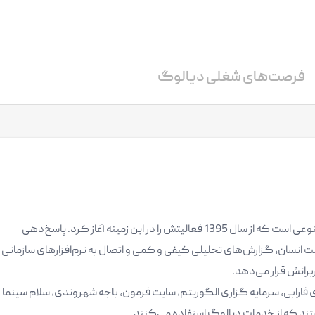
فرصت‌های شغلی دیالوگ
دیالوگ پلتفرم اپراتور پشتیبانی بر پایه هوش مصنوعی است که از سال 1395 فعالیتش را در این زمینه آغاز کرد. پاسخ‌دهی
 انسان، گزارش‌های تحلیلی کیفی و کمی و اتصال به نرم‌افزارهای سازمانی
برانش قرار می‌دهد.
رابی، سرمایه‌ گزاری الگوریتم، سایت فرمون، باجه شهروندی، سلام سینما
تند که از خدمات دیالوگ استفاده می‌کنند.