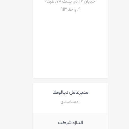
خیابان ۱۶ آذر، پلاک ۷۸، طبقه
۹، واحد ۹۱۳
مدیرعامل دیالوگ
احمد اسدی
اندازه شرکت