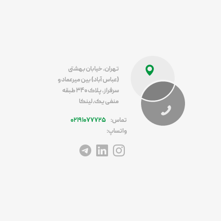
تهران، خیابان بهشتی
(عباس آباد) بین میرعماد و
سرفراز، پلاک ۳۴۰ طبقه
منفی یک، لینکا
تماس:
۰۲۱۹۱۰۷۷۷۲۵
واتساپ:
آدرس اینستاگرام
آدرس لینکداین
آدرس تلگرام