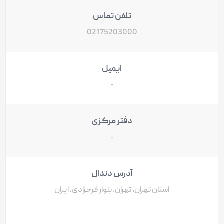
تلفن تماس
02175203000
ایمیل
-
دفتر مرکزی
-
آدرس دندال
استان تهران، تهران، بلوار فرحزادی، ایران