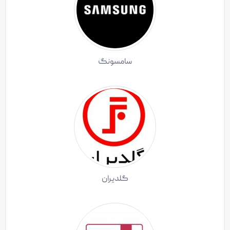
سامسونگ
گلدیران