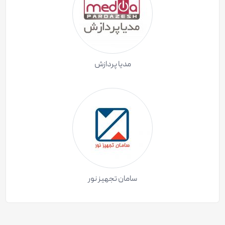
مدیا پردازش
سامان تجهیز نور