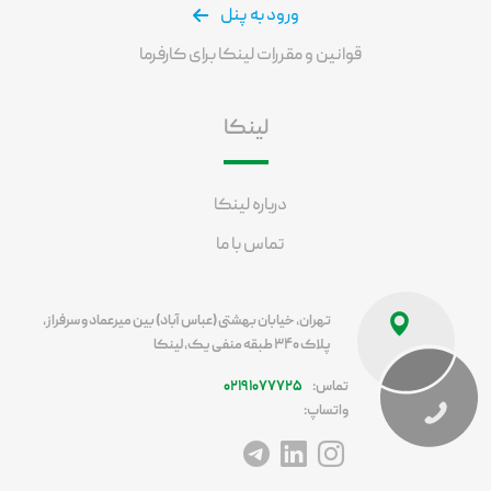
ورود به پنل
قوانین و مقررات لینکا برای کارفرما
لینکا
درباره لینکا
تماس با ما
تهران، خیابان بهشتی (عباس آباد) بین میرعماد و سرفراز،
پلاک ۳۴۰ طبقه منفی یک، لینکا
تماس:
۰۲۱۹۱۰۷۷۷۲۵
واتساپ:
آدرس اینستاگرام
آدرس لینکداین
آدرس تلگرام