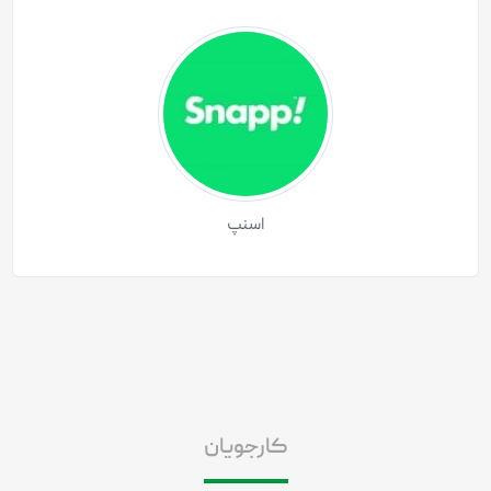
اسنپ
کارجویان