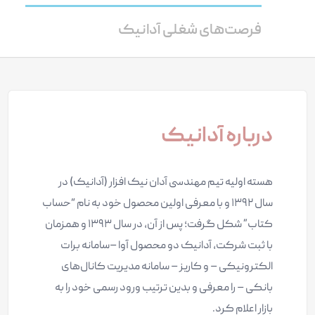
فرصت‌های شغلی آدانیک
درباره آدانیک
هسته اولیه تیم مهندسی آدان نیک افزار (آدانیک) در
سال ۱۳۹۲ و با معرفی اولین محصول خود به نام “حساب
کتاب” شکل گرفت؛ پس از آن، در سال ۱۳۹۳ و همزمان
با ثبت شرکت، آدانیک دو محصول آوا –سامانه برات
الکترونیکی – و کاریز – سامانه مدیریت کانال‌های
بانکی – را معرفی و بدین ترتیب ورود رسمی خود را به
بازار اعلام کرد.