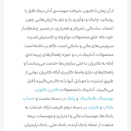
از آن زمان تا کنون، شرکت مهندسی آدان نیک افزار با
رویکرد چابک و نوآوری باز و باور به ارزش‌هایی چون
اعتماد، سادگی، تمرکز و همیاری، در مسیر چشم‌انداز
خود که خلق محصولات نوآورانه و گسترش امنیت
سرویس‌های مالی و بانکی است، گام بر داشته است.
محصولات آدانیک در دو حوزه راهکارهای زیرساختی
(که به کاربران داخلی سازمان‌ها خدمت می‌رسانند) و
راهکارهای دارای واسط کاربری (که کاربران نهایی از
طریق اینترنت یا موبایل آنها را به کار می‌گیرند) قرار
می‌گیرند. آدانیک با محصولات
کاریز
،
کلون
،
بومرنگ
،
گمانیک
و
پلک
در دسته نخست و
حساب
کتاب
و
کیلید
در دسته دوم، فرصت ارائه خدمات به
بانک‌ها، موسسات مالی و اعتباری و موسسات بیمه
متعدد از جمله بانک آینده، بانک ملی، بانک پارسیان،