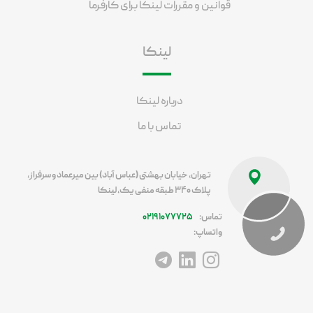
قوانین و مقررات لینکا برای کارفرما
لینکا
درباره لینکا
تماس با ما
تهران، خیابان بهشتی (عباس آباد) بین میرعماد و سرفراز،
پلاک ۳۴۰ طبقه منفی یک، لینکا
تماس:
۰۲۱۹۱۰۷۷۷۲۵
واتساپ:
آدرس اینستاگرام
آدرس لینکداین
آدرس تلگرام