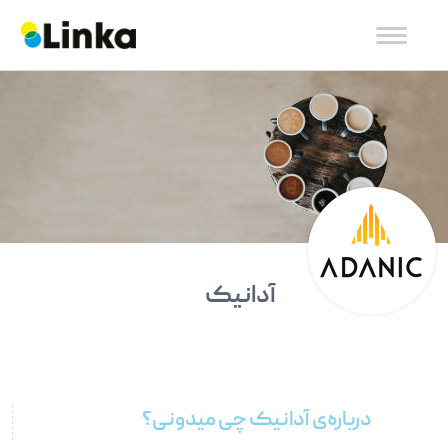
آدانیک
درباره‌ی آدانیک چی میدونی؟